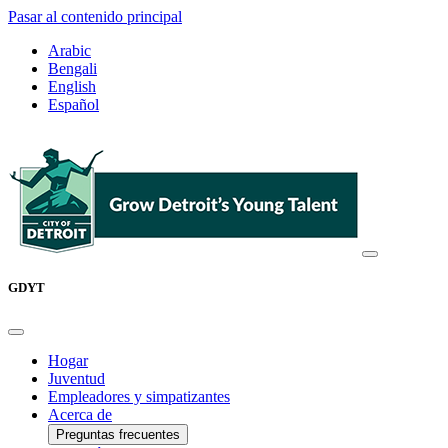
Pasar al contenido principal
Arabic
Bengali
English
Español
GDYT
Hogar
Juventud
Empleadores y simpatizantes
Acerca de
Preguntas frecuentes