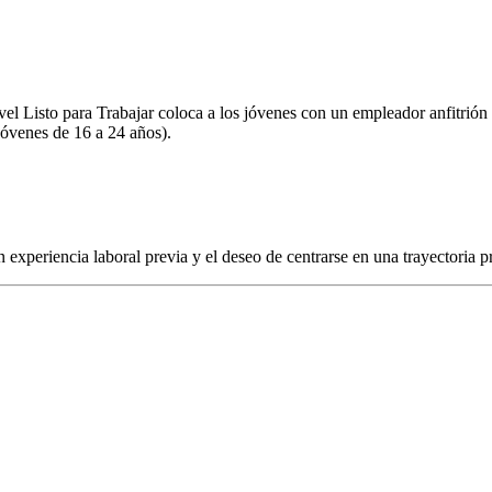
ivel Listo para Trabajar coloca a los jóvenes con un empleador anfitrió
jóvenes de 16 a 24 años).
experiencia laboral previa y el deseo de centrarse en una trayectoria p