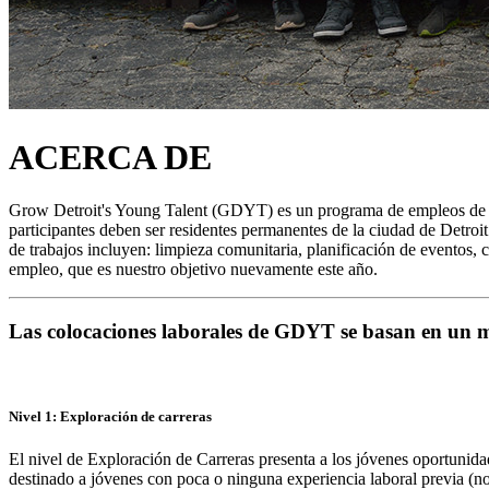
ACERCA DE
Grow Detroit's Young Talent (GDYT) es un programa de empleos de ve
participantes deben ser residentes permanentes de la ciudad de Detroit
de trabajos incluyen: limpieza comunitaria, planificación de eventos,
empleo, que es nuestro objetivo nuevamente este año.
Las colocaciones laborales de GDYT se basan en un m
Nivel 1: Exploración de carreras
El nivel de Exploración de Carreras presenta a los jóvenes oportunidad
destinado a jóvenes con poca o ninguna experiencia laboral previa (n