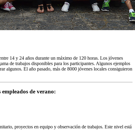
entre 14 y 24 años durante un máximo de 120 horas. Los jóvenes
 gama de trabajos disponibles para los participantes. Algunos ejemplos
mbrar algunos. El año pasado, más de 8000 jóvenes locales consiguieron
s empleados de verano:
itario, proyectos en equipo y observación de trabajos. Este nivel está