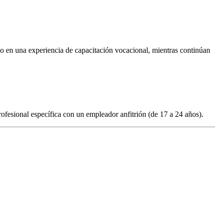
n o en una experiencia de capacitación vocacional, mientras continúan
rofesional específica con un empleador anfitrión (de 17 a 24 años).