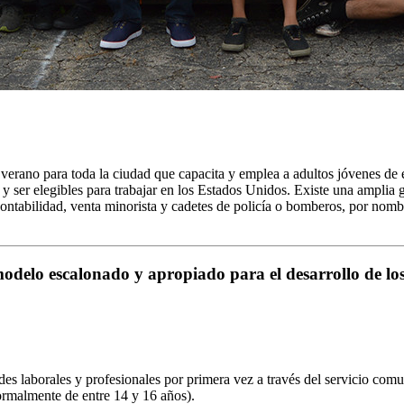
rano para toda la ciudad que capacita y emplea a adultos jóvenes de 
 y ser elegibles para trabajar en los Estados Unidos. Existe una amplia
 contabilidad, venta minorista y cadetes de policía o bomberos, por no
odelo escalonado y apropiado para el desarrollo de lo
es laborales y profesionales por primera vez a través del servicio comun
ormalmente de entre 14 y 16 años).