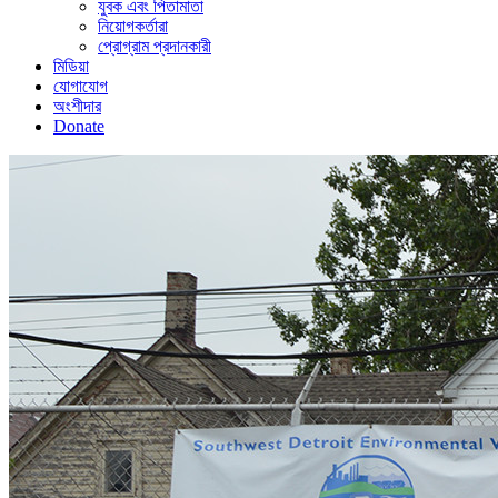
যুবক এবং পিতামাতা
নিয়োগকর্তারা
প্রোগ্রাম প্রদানকারী
মিডিয়া
যোগাযোগ
অংশীদার
Donate