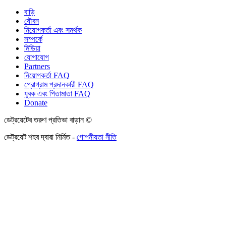
বাড়ি
যৌবন
নিয়োগকর্তা এবং সমর্থক
সম্পর্কে
মিডিয়া
যোগাযোগ
Partners
নিয়োগকর্তা FAQ
প্রোগ্রাম প্রদানকারী FAQ
যুবক এবং পিতামাতা FAQ
Donate
ডেট্রয়েটের তরুণ প্রতিভা বাড়ান ©
ডেট্রয়েট শহর দ্বারা নির্মিত -
গোপনীয়তা নীতি