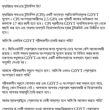
ক্যারিয়ার পাথওয়ে ইন্টার্নশিপ কি?
ক্যারিয়ার পাথওয়ে ইন্টার্নশিপ (CPI) একটি অত্যন্ত প্রতিযোগিতামূলক GDYT
সুযোগ। CPI অংশগ্রহণকারীদের 2.5 GPA এবং পূর্ববর্তী কাজের অভিজ্ঞতা সহ
কমপক্ষে 17 বছর বয়সী হতে হবে। CPI প্রার্থীদের GDYT অ্যাপ্লিকেশন পুল থেকে
বাছাই করা হবে এবং তারপর অবশ্যই নিয়োগকর্তাদের দ্বারা ইন্টারভিউ এবং নির্বাচিত হতে
হবে।
আমি কি একাধিক GDYT গ্রীষ্মকালীন চাকরি করতে পারি?
না। জিডিওয়াইটি প্রোগ্রামে তরুণদের জন্য সুযোগের চেয়ে অনেক বেশি আবেদনকারী
রয়েছে। যতটা সম্ভব যুবকদের অংশগ্রহণের সুযোগ রয়েছে তা নিশ্চিত করার জন্য
তরুণদের শুধুমাত্র GDYT-এর সাথে একটি কর্মসংস্থানের অবস্থান গ্রহণ করার
অনুমতি দেওয়া হয়।
আমাকে গ্রীষ্মকালীন স্কুলে পড়তে হবে। আমি কি এখনও GDYT প্রোগ্রামে
অংশগ্রহণ করতে পারি?
গ্রীষ্মকালীন স্কুলে যোগদান করা এবং GDYT-এ অংশগ্রহণ করা সম্ভব হতে পারে,
কিন্তু কোন নিশ্চয়তা নেই। আপনাকে আপনার প্রোগ্রাম প্রদানকারী বা নিয়োগকর্তার
সাথে আপনার সময়সূচী তৈরি করতে হবে।
আমার ব্যাকগ্রাউন্ডে গ্রেফতার বা দোষী সাব্যস্ত হলে আমি কি আবেদন করতে পারি?
গ্রেপ্তার বা দোষী সাব্যস্ত হওয়া আপনাকে স্বয়ংক্রিয়ভাবে GDYT প্রোগ্রামে