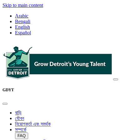
Skip to main content
Arabic
Bengali
English
Español
GDYT
বাড়ি
যৌবন
নিয়োগকর্তা এবং সমর্থক
সম্পর্কে
FAQ