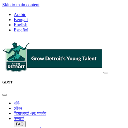
Skip to main content
Arabic
Bengali
English
Español
GDYT
বাড়ি
যৌবন
নিয়োগকর্তা এবং সমর্থক
সম্পর্কে
FAQ