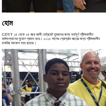
হোম
GDYT ১৪ থেকে ২৪ বছর বয়সী ডেট্রয়েট যুবকদের জন্য অর্থপূর্ণ গ্রীষ্মকালীন
কর্মসংস্থানের সুযোগ প্রদান করে। ২০২৫ সালের প্রোগ্রাম বছরের জন্য গ্রীষ্মকালীন
চাকরির আবেদন বন্ধ রয়েছে।