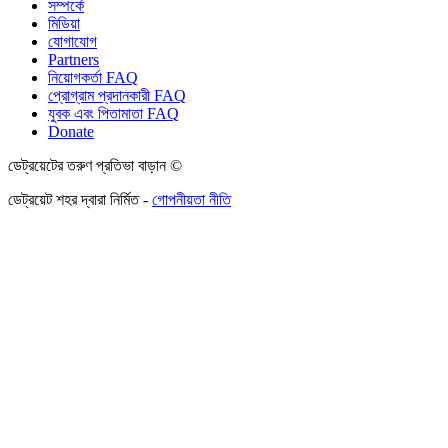
সম্পর্কে
মিডিয়া
যোগাযোগ
Partners
নিয়োগকর্তা FAQ
প্রোগ্রাম প্রদানকারী FAQ
যুবক এবং পিতামাতা FAQ
Donate
ডেট্রয়েটের তরুণ প্রতিভা বাড়ান ©
ডেট্রয়েট শহর দ্বারা নির্মিত -
গোপনীয়তা নীতি