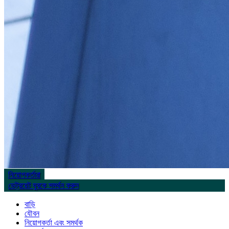
নিয়োগকর্তারা
ডেট্রয়েট যুবকে সমর্থন করুন
বাড়ি
যৌবন
নিয়োগকর্তা এবং সমর্থক